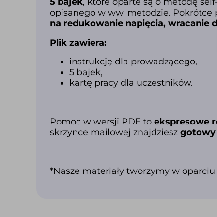
5 bajek
, które oparte są o metodę
self
opisanego w ww. metodzie. Pokrótce 
na redukowanie napięcia, wracanie 
Plik zawiera:
instrukcję dla prowadzącego,
5 bajek,
kartę pracy dla uczestników.
Pomoc w wersji PDF to
ekspresowe r
skrzynce mailowej znajdziesz
gotowy 
*Nasze materiały tworzymy w oparciu