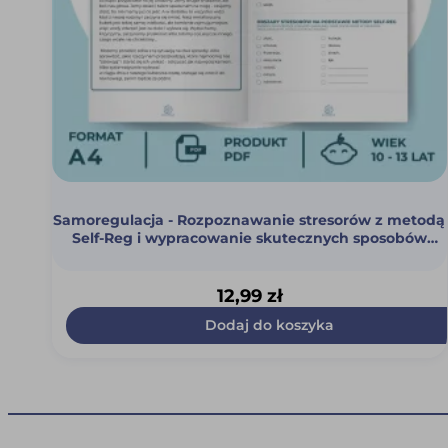
Samoregulacja - Rozpoznawanie stresorów z metodą
Self-Reg i wypracowanie skutecznych sposobów
regulacji napięcia (PDF)
12,99
zł
Dodaj do koszyka