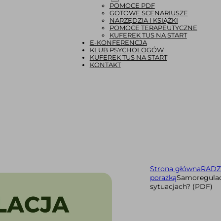
POMOCE PDF
GOTOWE SCENARIUSZE
NARZĘDZIA I KSIĄŻKI
POMOCE TERAPEUTYCZNE
KUFEREK TUS NA START
E-KONFERENCJA
KLUB PSYCHOLOGÓW
KUFEREK TUS NA START
KONTAKT
Strona główna
RADZ
porażką
Samoregulacj
sytuacjach? (PDF)