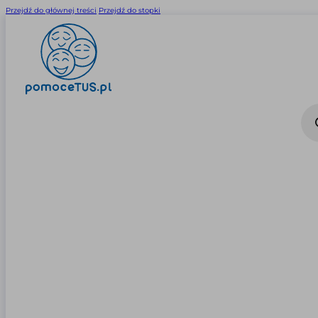
Przejdź do głównej treści
Przejdź do stopki
Wysz
prod
0
0