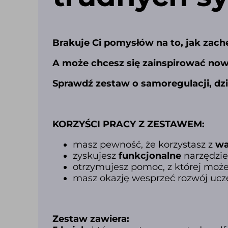
Brakuje Ci pomysłów na to, jak zac
A może chcesz się zainspirować no
Sprawdź zestaw o samoregulacji, dzi
KORZYŚCI PRACY Z ZESTAWEM:
masz pewność, że korzystasz z
wa
zyskujesz
funkcjonalne
narzędzie
otrzymujesz pomoc, z której moż
masz okazję wesprzeć rozwój ucz
Zestaw
zawiera: