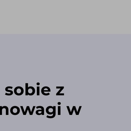
 sobie z
wnowagi w