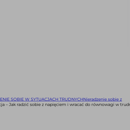
ENIE SOBIE W SYTUACJACH TRUDNYCH
Nieradzenie sobie z
a – Jak radzić sobie z napięciem i wracać do równowagi w tru