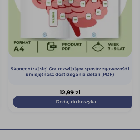
Skoncentruj się! Gra rozwijająca spostrzegawczość i
umiejętność dostrzegania detali (PDF)
12,99
zł
Dodaj do koszyka