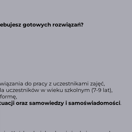
rzebujesz gotowych rozwiązań?
wiązania do pracy z uczestnikami zajęć,
la uczestników w wieku szkolnym (7-9 lat),
 formę,
ytuacji oraz samowiedzy i samoświadomości
.