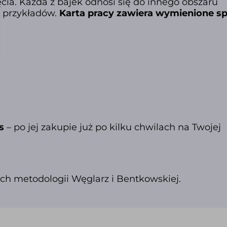
cia. Każda z bajek odnosi się do innego obszaru
 przykładów.
Karta pracy zawiera wymienione s
s
– po jej zakupie już po kilku chwilach na Twojej
h metodologii Węglarz i Bentkowskiej.