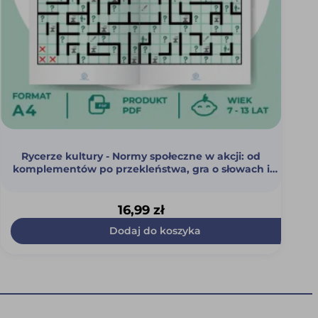
Rycerze kultury - Normy społeczne w akcji: od
komplementów po przekleństwa, gra o słowach i
zasadach dobrego zachowania (PDF)
16,99
zł
Dodaj do koszyka