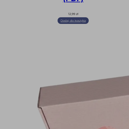
12,99
zł
Dodaj do koszyka