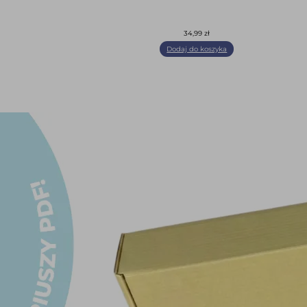
34,99
zł
Dodaj do koszyka