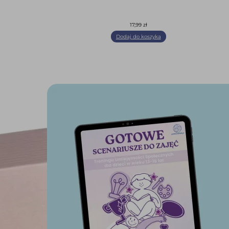
17,99
zł
Dodaj do koszyka