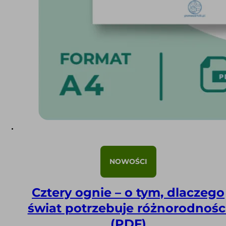
NOWOŚCI
Cztery ognie – o tym, dlaczego
świat potrzebuje różnorodnośc
(PDF)