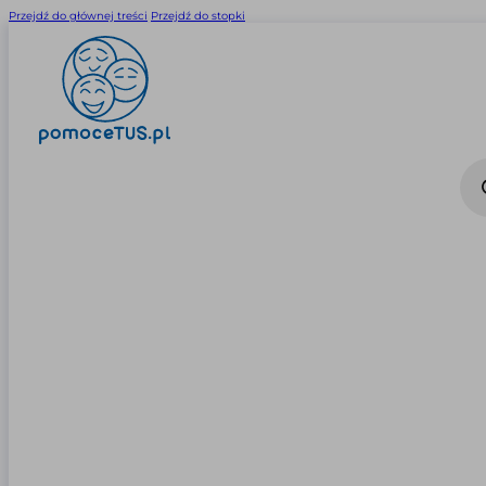
Przejdź do głównej treści
Przejdź do stopki
Wysz
prod
0
0