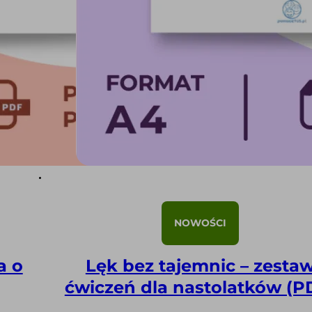
NOWOŚCI
a o
Lęk bez tajemnic – zesta
ćwiczeń dla nastolatków (P