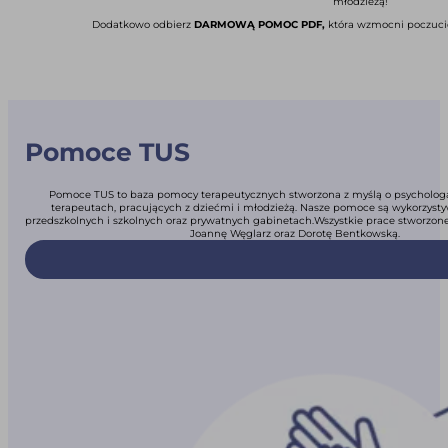
młodzieżą!
Dodatkowo odbierz
DARMOWĄ POMOC PDF,
która wzmocni poczucie
Pomoce TUS
Pomoce TUS to baza pomocy terapeutycznych stworzona z myślą o psycholog
terapeutach, pracujących z dziećmi i młodzieżą. Nasze pomoce są wykorzys
przedszkolnych i szkolnych oraz prywatnych gabinetach.Wszystkie prace stworzone
Joannę Węglarz oraz Dorotę Bentkowską.