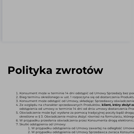
Polityka zwrotów
Konsument może w terminie 14 dni odstąpić od Umowy Sprzedaży bez poda
Bieg terminu określonego w ust. 1 rozpoczyna się od dostarczenia Produk
Konsument może odstąpić od Umowy, składając Sprzedawcy oświadczenie
Ze względu na charakter sprzedawanych Produktów,
klient, który złoży
odstąpienia od umowy w terminie 14 dni od dnia umowy dostarczenia Pro
Oświadczenie może być wysłane za pomocą tradycyjnej poczty bądź drogą e
określone w § 3. Oświadczenie można złożyć również na formularzu, któreg
W przypadku przesłania oświadczenia przez Konsumenta drogą elektronic
Skutki odstąpienia od Umowy:
W przypadku odstąpienia od Umowy zawartej na odległość Umowę 
W przypadku odstąpienia od Umowy Sprzedawca zwraca Konsumentow