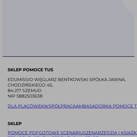
SKLEP POMOCE TUS
EDUMISSIO WĘGLARZ BENTKOWSKI SPÓŁKA JAWNA,
CHODZIŃSKIEGO 45,
84-217 SZEMUD
NIP 5882503638
DLA PLACÓWEK
WSPÓŁPRACA
AMBASADORKA POMOCE T
SKLEP
POMOCE PDF
GOTOWE SCENARIUSZE
NARZĘDZIA I KSIĄŻK