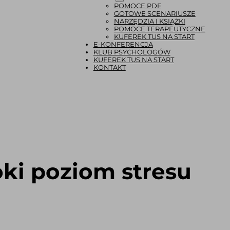
POMOCE PDF
GOTOWE SCENARIUSZE
NARZĘDZIA I KSIĄŻKI
POMOCE TERAPEUTYCZNE
KUFEREK TUS NA START
E-KONFERENCJA
KLUB PSYCHOLOGÓW
KUFEREK TUS NA START
KONTAKT
ki poziom stresu