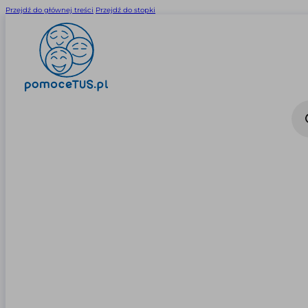
Przejdź do głównej treści
Przejdź do stopki
Wysz
prod
0
0