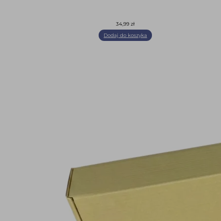
34,99
zł
Dodaj do koszyka