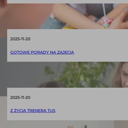
12 dobrze znanych gier, które sprawdzą się
2025-11-20
GOTOWE PORADY NA ZAJĘCIA
Pomoc w radzeniu sobie z trudnymi emocj
2025-11-20
Z ŻYCIA TRENERA TUS