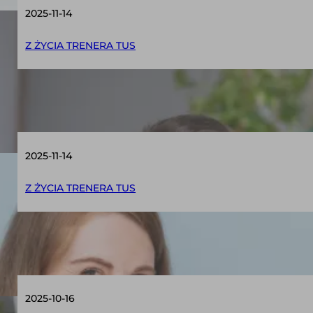
2025-11-14
Z ŻYCIA TRENERA TUS
Case study – trudne zachowania na zajęci
2025-11-14
Z ŻYCIA TRENERA TUS
Wszystko na TUS! Historia dwóch sióstr i je
2025-10-16