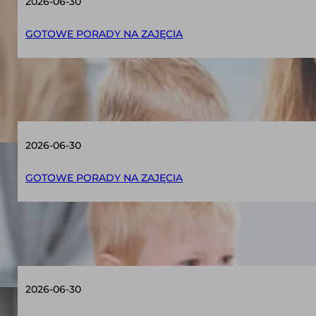
2026-06-30
GOTOWE PORADY NA ZAJĘCIA
TUS dla dzieci z ASD – dlaczego relacja jes
2026-06-30
GOTOWE PORADY NA ZAJĘCIA
TUS dla dzieci z ADHD – czego naprawdę p
2026-06-30