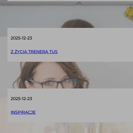
4 gry, które warto wprowadzić na zajęcia – 
2025-12-23
Z ŻYCIA TRENERA TUS
Jak zostać Trenerem TUS? Wskazówki na S
2025-12-23
INSPIRACJE
Trening Umiejętności Społecznych – kreat