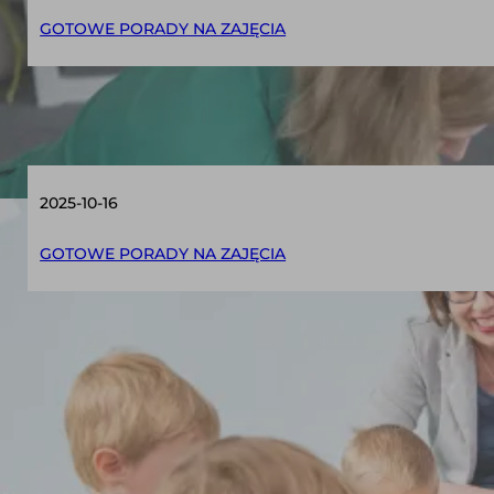
GOTOWE PORADY NA ZAJĘCIA
Skuteczne pomocne narzędzia do zajęć TUS
2025-10-16
GOTOWE PORADY NA ZAJĘCIA
Rozwijanie umiejętności współpracy
SKLEP POMOCE TUS