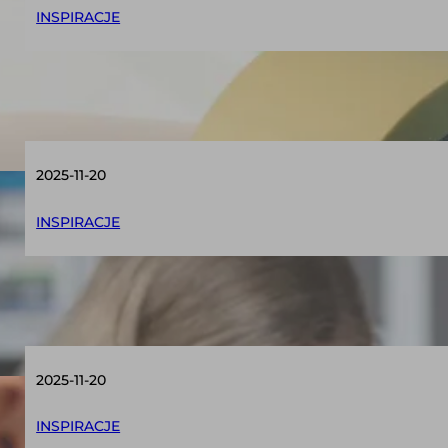
INSPIRACJE
10 sposobów na wykorzystanie taśmy malar
2025-11-20
INSPIRACJE
5 rzeczy, które masz pod ręką, a dzięki ni
2025-11-20
INSPIRACJE