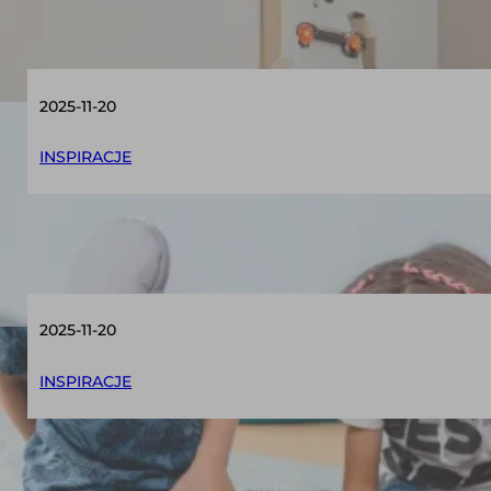
Sala zajęć do Treningu Umiejętności Społe
2025-11-20
INSPIRACJE
10 sposobów na wykorzystanie… nieoczywis
2025-11-20
INSPIRACJE
Gry planszowe, które masz w domu i wykor