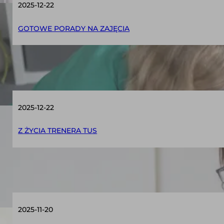
2025-12-22
GOTOWE PORADY NA ZAJĘCIA
Zestaw TOP-owych pomocy na pierwsze zaję
2025-12-22
Z ŻYCIA TRENERA TUS
Jak napisać opinię o dziecku uczestniczą
2025-11-20