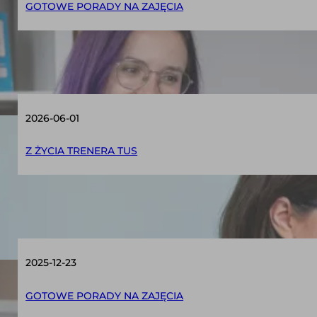
GOTOWE PORADY NA ZAJĘCIA
Trener TUS a wakacje – jak utrzymać efekty
2026-06-01
Z ŻYCIA TRENERA TUS
Jak prowadzić ewaluację zajęć TUS?
2025-12-23
GOTOWE PORADY NA ZAJĘCIA