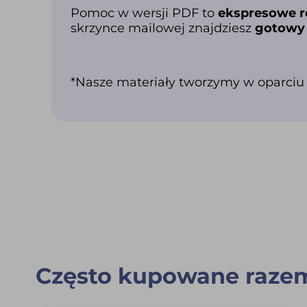
Pomoc w wersji PDF to
ekspresowe r
skrzynce mailowej znajdziesz
gotowy 
*Nasze materiały tworzymy w oparciu
Często kupowane raze