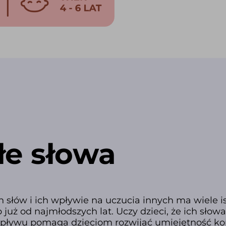
łe słowa
h słów i ich wpływie na uczucia innych ma wiele 
już od najmłodszych lat. Uczy dzieci, że ich słowa
ływu pomaga dzieciom rozwijać umiejętność komu