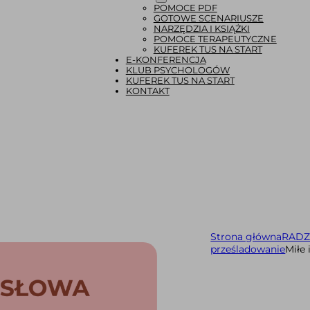
POMOCE PDF
GOTOWE SCENARIUSZE
NARZĘDZIA I KSIĄŻKI
POMOCE TERAPEUTYCZNE
KUFEREK TUS NA START
E-KONFERENCJA
KLUB PSYCHOLOGÓW
KUFEREK TUS NA START
KONTAKT
Strona główna
RADZ
prześladowanie
Miłe 