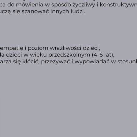
ęca do mówienia w sposób życzliwy i konstruktywn
 uczą się szanować innych ludzi.
empatię i poziom wrażliwości dzieci,
a dzieci w wieku przedszkolnym (4-6 lat),
arza się kłócić, przezywać i wypowiadać w stosun