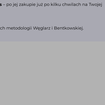
s
– po jej zakupie już po kilku chwilach na Twojej
h metodologii Węglarz i Bentkowskiej.