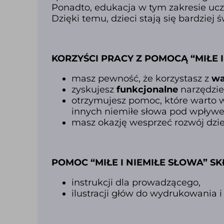
Ponadto, edukacja w tym zakresie ucz
Dzięki temu, dzieci stają się bardziej
KORZYŚCI PRACY Z POMOCĄ “MIŁE I
masz pewność, że korzystasz z
wa
zyskujesz
funkcjonalne
narzędzie
otrzymujesz pomoc, które warto w
innych niemiłe słowa pod wpływ
masz okazję wesprzeć rozwój dzi
POMOC “MIŁE I NIEMIŁE SŁOWA” SKŁ
instrukcji dla prowadzącego,
ilustracji głów do wydrukowania i