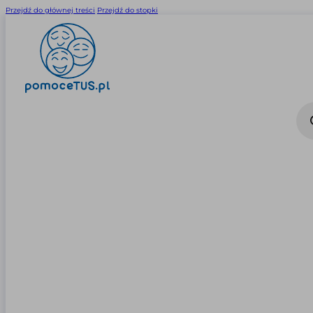
Przejdź do głównej treści
Przejdź do stopki
Wysz
prod
0
0