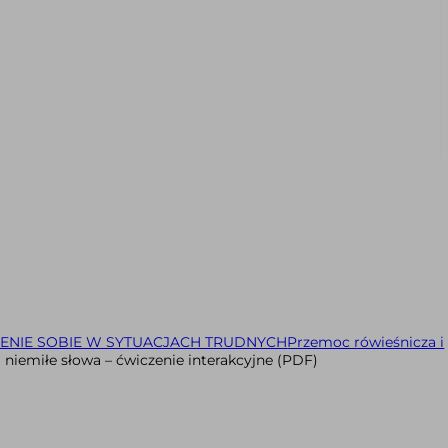
ENIE SOBIE W SYTUACJACH TRUDNYCH
Przemoc rówieśnicza i
i niemiłe słowa – ćwiczenie interakcyjne (PDF)