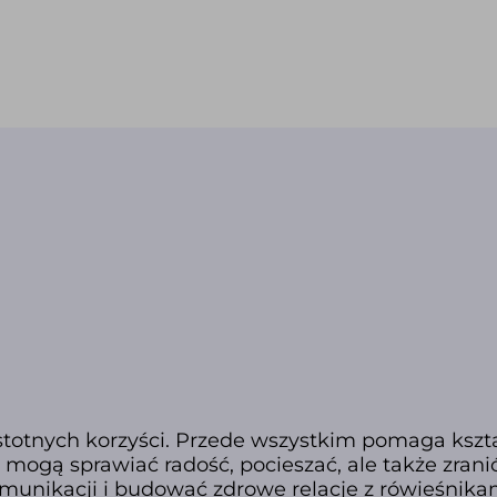
istotnych korzyści. Przede wszystkim pomaga kszt
 mogą sprawiać radość, pocieszać, ale także zranić
nikacji i budować zdrowe relacje z rówieśnika