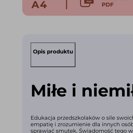
Opis produktu
Miłe i niemi
Edukacja przedszkolaków o sile swoic
empatię i zrozumienie dla innych osób 
sprawiać smutek. Świadomość tego wp