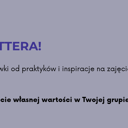
TTERA!
i od praktyków i inspiracje na zajęci
 własnej wartości w Twojej grupie