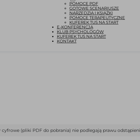
POMOCE PDF
GOTOWE SCENARIUSZE
NARZĘDZIA I KSIĄŻKI
POMOCE TERAPEUTYCZNE
KUFEREK TUS NA START
E-KONFERENCJA
KLUB PSYCHOLOGÓW
KUFEREK TUS NA START
KONTAKT
cyfrowe (pliki PDF do pobrania) nie podlegają prawu odstąpien