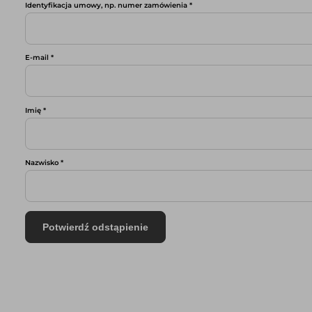
Identyfikacja umowy, np. numer zamówienia
*
E-mail
*
Imię
*
Nazwisko
*
Potwierdź odstąpienie