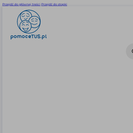
Przejdź do głównej treści
Przejdź do stopki
Wysz
prod
0
0