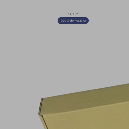
34,99
zł
Dodaj do koszyka