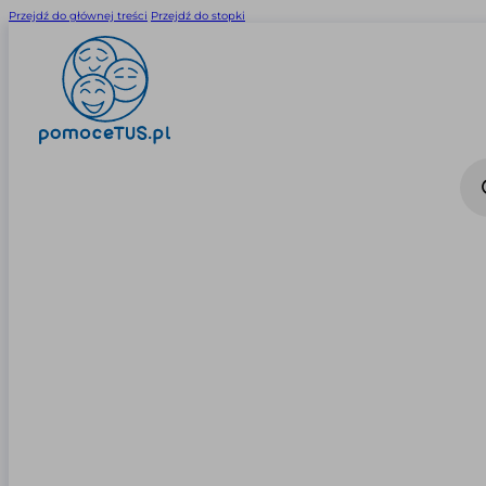
Przejdź do głównej treści
Przejdź do stopki
Wysz
prod
0
0