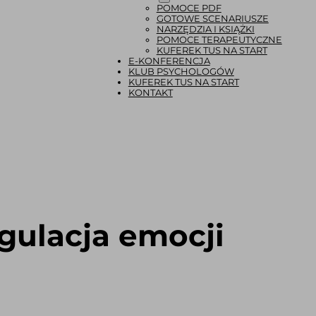
POMOCE PDF
GOTOWE SCENARIUSZE
NARZĘDZIA I KSIĄŻKI
POMOCE TERAPEUTYCZNE
KUFEREK TUS NA START
E-KONFERENCJA
KLUB PSYCHOLOGÓW
KUFEREK TUS NA START
KONTAKT
gulacja emocji