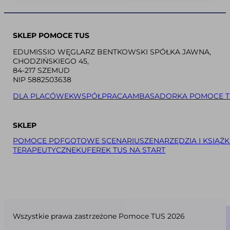
SKLEP POMOCE TUS
EDUMISSIO WĘGLARZ BENTKOWSKI SPÓŁKA JAWNA,
CHODZIŃSKIEGO 45,
84-217 SZEMUD
NIP 5882503638
DLA PLACÓWEK
WSPÓŁPRACA
AMBASADORKA POMOCE T
SKLEP
POMOCE PDF
GOTOWE SCENARIUSZE
NARZĘDZIA I KSIĄŻK
TERAPEUTYCZNE
KUFEREK TUS NA START
Wszystkie prawa zastrzeżone Pomoce TUS 2026