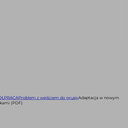
ÓŁPRACA
Problem z wejściem do grupy
Adaptacja w nowym
dkami (PDF)