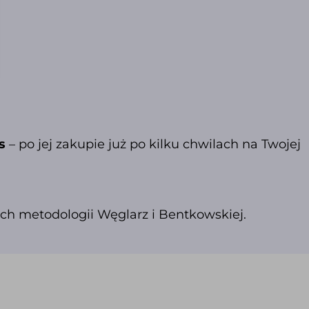
s
– po jej zakupie już po kilku chwilach na Twojej
h metodologii Węglarz i Bentkowskiej.