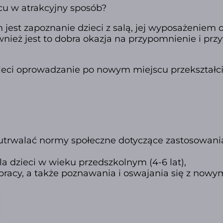
cu w atrakcyjny sposób?
m jest zapoznanie dzieci z salą, jej wyposażeniem 
nież jest to dobra okazja na przypomnienie i prz
zieci oprowadzanie po nowym miejscu przekształci
utrwalać normy społeczne dotyczące zastosowani
a dzieci w wieku przedszkolnym (4-6 lat),
racy, a także poznawania i oswajania się z nowy