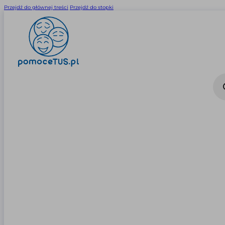
Przejdź do głównej treści
Przejdź do stopki
Wysz
prod
0
0