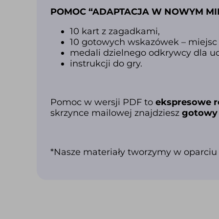
POMOC “ADAPTACJA W NOWYM MIEJ
10 kart z zagadkami,
10 gotowych wskazówek – miejsc 
medali dzielnego odkrywcy dla u
instrukcji do gry.
Pomoc w wersji PDF to
ekspresowe r
skrzynce mailowej znajdziesz
gotowy 
*Nasze materiały tworzymy w oparciu