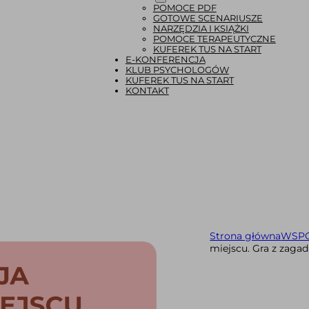
POMOCE PDF
GOTOWE SCENARIUSZE
NARZĘDZIA I KSIĄŻKI
POMOCE TERAPEUTYCZNE
KUFEREK TUS NA START
E-KONFERENCJA
KLUB PSYCHOLOGÓW
KUFEREK TUS NA START
KONTAKT
Strona główna
WSP
miejscu. Gra z zaga