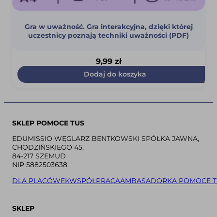
Gra w uważność. Gra interakcyjna, dzięki której
uczestnicy poznają techniki uważności (PDF)
9,99
zł
Dodaj do koszyka
SKLEP POMOCE TUS
EDUMISSIO WĘGLARZ BENTKOWSKI SPÓŁKA JAWNA,
CHODZIŃSKIEGO 45,
84-217 SZEMUD
NIP 5882503638
DLA PLACÓWEK
WSPÓŁPRACA
AMBASADORKA POMOCE T
SKLEP