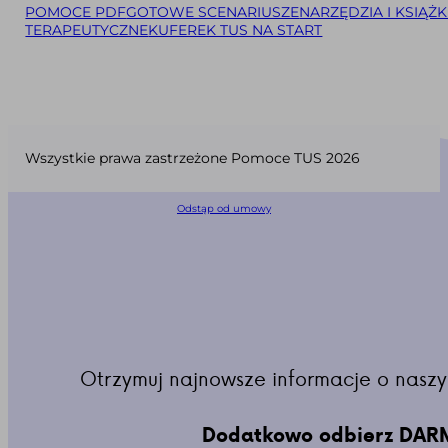
POMOCE PDF
GOTOWE SCENARIUSZE
NARZĘDZIA I KSIĄŻK
TERAPEUTYCZNE
KUFEREK TUS NA START
Wszystkie prawa zastrzeżone Pomoce TUS 2026
Odstąp od umowy
Otrzymuj najnowsze informacje o naszy
Dodatkowo odbierz DARM