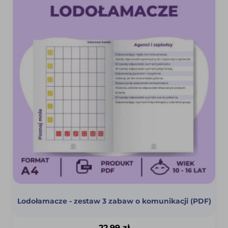
Lodołamacze - zestaw 3 zabaw o komunikacji (PDF)
22,99
zł