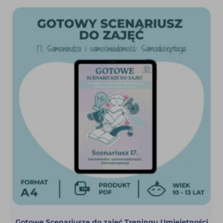
Gotowe Scenariusze do zajęć Treningu Umiejętności