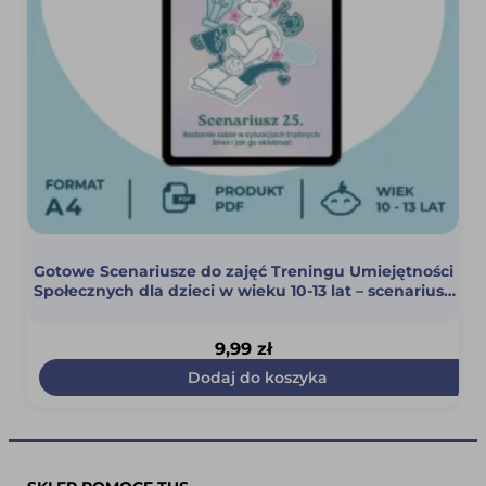
Gotowe Scenariusze do zajęć Treningu Umiejętności
Społecznych dla dzieci w wieku 10-13 lat – scenariusz
25 (Stres i jak go okiełznać) (PDF)
9,99
zł
Dodaj do koszyka