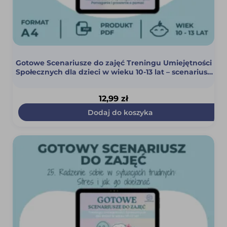
Gotowe Scenariusze do zajęć Treningu Umiejętności
Społecznych dla dzieci w wieku 10-13 lat – scenariusz
26 (Pomaganie i proszenie o pomoc) (PDF)
12,99
zł
Dodaj do koszyka