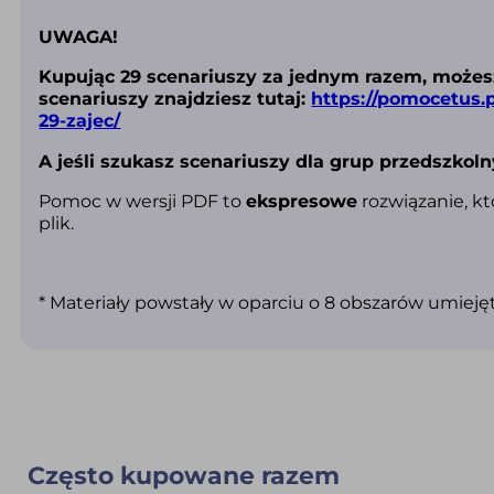
UWAGA!
Kupując 29 scenariuszy za jednym razem, możesz
scenariuszy znajdziesz tutaj:
https://pomocetus.p
29-zajec/
A jeśli szukasz scenariuszy dla grup przedszkoln
Pomoc w wersji PDF to
ekspresowe
rozwiązanie, kt
plik.
* Materiały powstały w oparciu o 8 obszarów umiej
Często kupowane razem