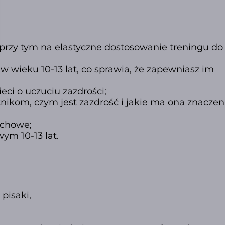
c przy tym na elastyczne dostosowanie treningu do
w wieku 10-13 lat,
co sprawia, że zapewniasz im
ci o uczuciu zazdrości;
nikom, czym jest zazdrość i jakie ma ona znaczen
uchowe;
ym 10-13 lat.
 pisaki,