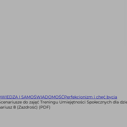
WIEDZA I SAMOŚWIADOMOŚĆ
Perfekcjonizm i chęć bycia
cenariusze do zajęć Treningu Umiejętności Społecznych dla dzi
enariusz 8 (Zazdrość) (PDF)