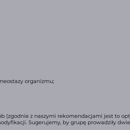
homeostazy organizmu;
ób (zgodnie z naszymi rekomendacjami jest to op
odyfikacji. Sugerujemy, by grupę prowadziły dwie