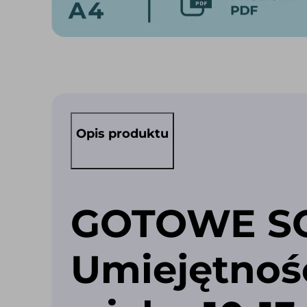
Opis produktu
GOTOWE SCE
Umiejętnośc