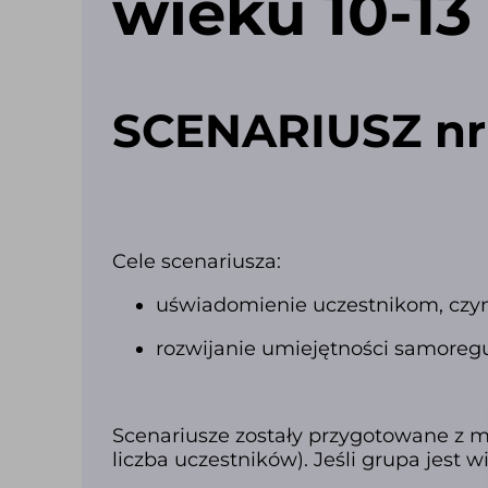
wieku 10-13 
SCENARIUSZ nr
Cele scenariusza:
uświadomienie uczestnikom, czym 
rozwijanie umiejętności samoregu
Scenariusze zostały przygotowane z m
liczba uczestników). Jeśli grupa jest