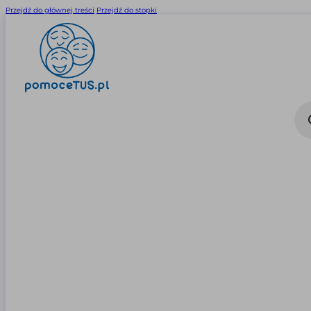
Przejdź do głównej treści
Przejdź do stopki
Wysz
prod
0
0