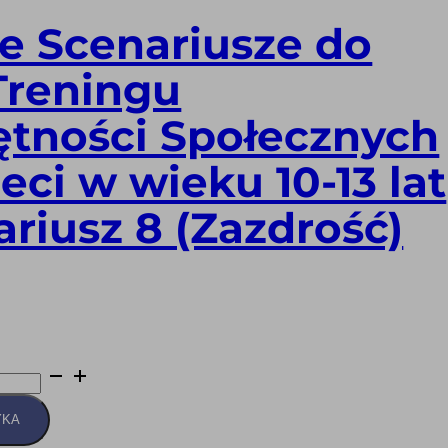
e Scenariusze do
Treningu
ętności Społecznych
ieci w wieku 10-13 lat
ariusz 8 (Zazdrość)
YKA