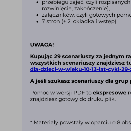
przebiegu zajęć,
czyli rozpisanyc
rozwinięcie, zakończenie),
załączników, czyli gotowych pomo
7 stron (+ 2: okładka i wstęp).
UWAGA!
Kupując 29 scenariuszy za jednym ra
wszystkich scenariuszy znajdziesz t
dla-dzieci-w-wieku-10-13-lat-cykl-29-
A jeśli szukasz scenariuszy dla grup
Pomoc w wersji PDF to
ekspresowe
r
znajdziesz gotowy do druku plik.
* Materiały powstały w oparciu o 8 o