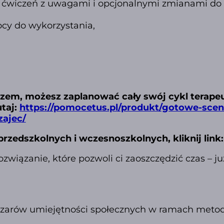
h ćwiczeń z uwagami i opcjonalnymi zmianami do
cy do wykorzystania,
zem, możesz zaplanować cały swój cykl terapeut
utaj:
https://pomocetus.pl/produkt/gotowe-scen
zajec/
 przedszkolnych i wczesnoszkolnych, kliknij link
ozwiązanie, które pozwoli ci zaoszczędzić czas – j
bszarów umiejętności społecznych w ramach metodo