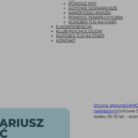
POMOCE PDF
GOTOWE SCENARIUSZE
NARZĘDZIA I KSIĄŻKI
POMOCE TERAPEUTYCZNE
KUFEREK TUS NA START
E-KONFERENCJA
KLUB PSYCHOLOGÓW
KUFEREK TUS NA START
KONTAKT
Strona główna
SAMO
najlepszym
Gotowe S
wieku 10-13 lat – sc