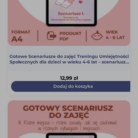
Gotowe Scenariusze do zajęć Treningu Umiejętności
Społecznych dla dzieci w wieku 4-6 lat – scenariusz 1
(Poznajemy się. Wprowadzenie do rytmu pracy w
grupie) (PDF)
12,99
zł
Dodaj do koszyka