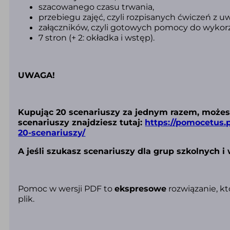
szacowanego czasu trwania,
przebiegu zajęć,
czyli rozpisanych ćwiczeń z 
załączników, czyli gotowych pomocy do wykorz
7 stron (+ 2: okładka i wstęp).
UWAGA!
Kupując 20 scenariuszy za jednym razem, możesz
scenariuszy znajdziesz tutaj:
https://pomocetus.p
20-scenariuszy/
A jeśli szukasz scenariuszy dla grup szkolnych i 
Pomoc w wersji PDF to
ekspresowe
rozwiązanie, kt
plik.