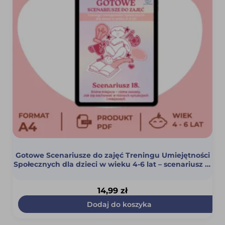
Gotowe Scenariusze do zajęć Treningu Umiejętności
Społecznych dla dzieci w wieku 4-6 lat – scenariusz 18
(Różne miejsca – różne zasady. Jak się zachować w
różnych sytuacjach i miejscach?) (PDF)
14,99
zł
Dodaj do koszyka