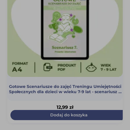
Gotowe Scenariusze do zajęć Treningu Umiejętności
Społecznych dla dzieci w wieku 7-9 lat - scenariusz 7
(Prawda i kłamstwo) (PDF)
12,99
zł
Dodaj do koszyka