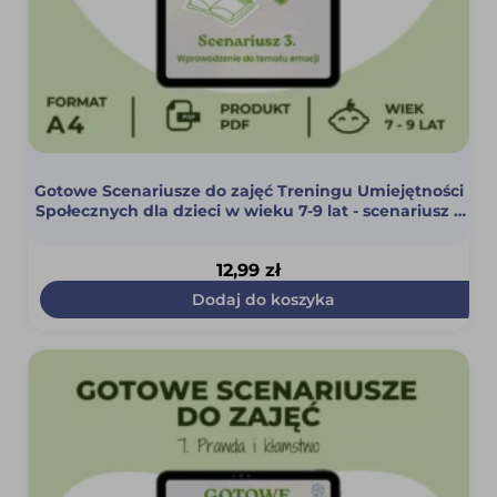
Gotowe Scenariusze do zajęć Treningu Umiejętności
Społecznych dla dzieci w wieku 7-9 lat - scenariusz 3
(Wprowadzenie do tematu emocji) (PDF)
12,99
zł
Dodaj do koszyka