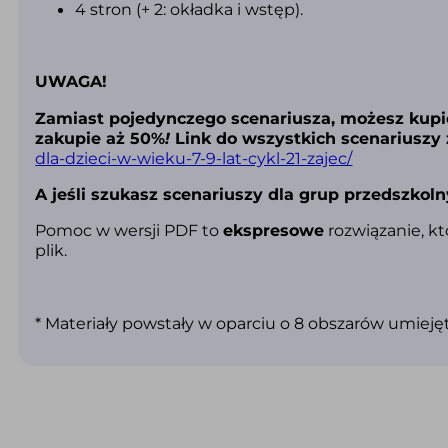
4 stron (+ 2: okładka i wstęp).
UWAGA!
Zamiast pojedynczego scenariusza, możesz kupić
zakupie aż 50%
!
Link do wszystkich scenariuszy 
dla-dzieci-w-wieku-7-9-lat-cykl-21-zajec/
A jeśli szukasz scenariuszy dla grup przedszkolny
Pomoc w wersji PDF to
ekspresowe
rozwiązanie, kt
plik.
* Materiały powstały w oparciu o 8 obszarów umiej