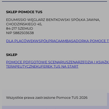
SKLEP POMOCE TUS
EDUMISSIO WĘGLARZ BENTKOWSKI SPÓŁKA JAWNA,
CHODZIŃSKIEGO 45,
84-217 SZEMUD
NIP 5882503638
DLA PLACÓWEK
WSPÓŁPRACA
AMBASADORKA POMOCE T
SKLEP
POMOCE PDF
GOTOWE SCENARIUSZE
NARZĘDZIA I KSIĄŻK
TERAPEUTYCZNE
KUFEREK TUS NA START
Wszystkie prawa zastrzeżone Pomoce TUS 2026