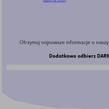
Odstąp od umowy
Otrzymuj najnowsze informacje o naszy
Dodatkowo odbierz DARM