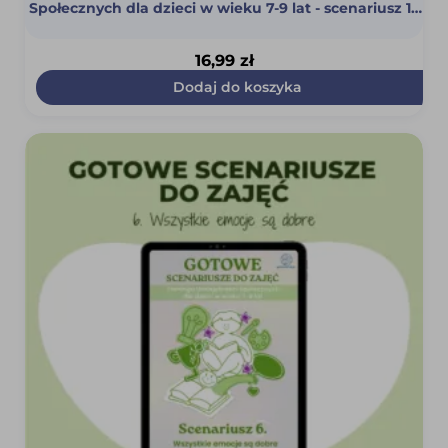
Społecznych dla dzieci w wieku 7-9 lat - scenariusz 15
(Asertywność, uległość, agresja) (PDF)
16,99
zł
Dodaj do koszyka