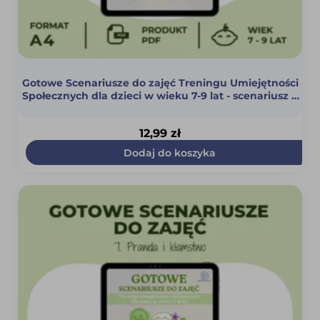
Gotowe Scenariusze do zajęć Treningu Umiejętności
Społecznych dla dzieci w wieku 7-9 lat - scenariusz 6
(Wszystkie emocje są dobre) (PDF)
12,99
zł
Dodaj do koszyka