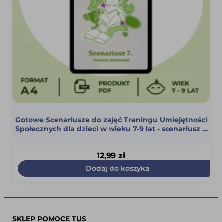
Gotowe Scenariusze do zajęć Treningu Umiejętności
Społecznych dla dzieci w wieku 7-9 lat - scenariusz 7
(Prawda i kłamstwo) (PDF)
12,99
zł
Dodaj do koszyka
SKLEP POMOCE TUS