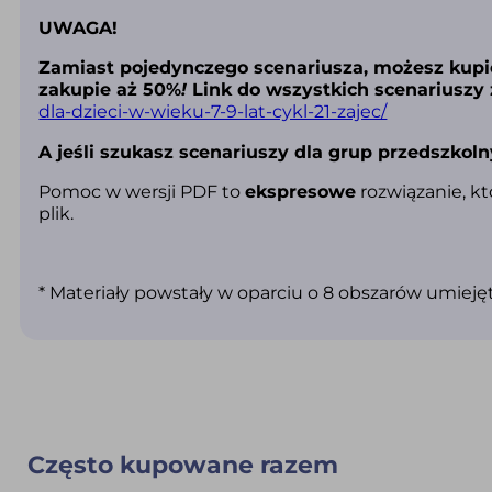
UWAGA!
Zamiast pojedynczego scenariusza, możesz kupić
zakupie aż 50%
!
Link do wszystkich scenariuszy 
dla-dzieci-w-wieku-7-9-lat-cykl-21-zajec/
A jeśli szukasz scenariuszy dla grup przedszkolny
Pomoc w wersji PDF to
ekspresowe
rozwiązanie, kt
plik.
* Materiały powstały w oparciu o 8 obszarów umiej
Często kupowane razem