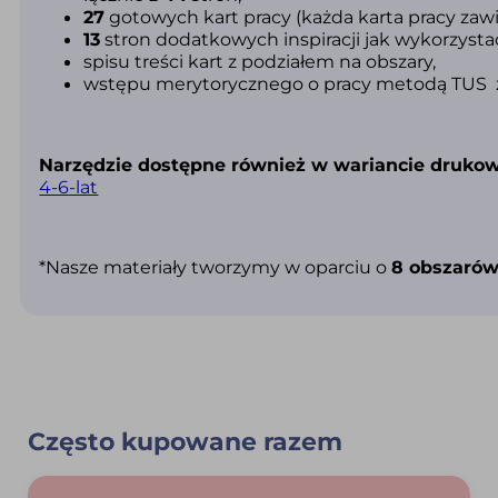
27
gotowych kart pracy (k
ażda karta pracy zawi
13
stron dodatkowych inspiracji jak wykorzystać
spisu treści kart z podziałem na obszary,
wstępu merytorycznego o pracy metodą TUS z
Narzędzie dostępne również w wariancie druk
4-6-lat
*Nasze materiały tworzymy w oparciu o
8 obszarów
Często kupowane razem