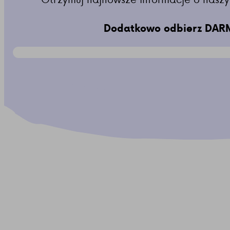
Dodatkowo odbierz DARM