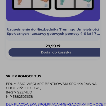
Uzupełnienie do Niezbędnika Treningu Umiejętności
Społecznych - zestawy gotowych pomocy 4-6 lat i 7-9
lat CYFROWY
29,99
zł
Dodaj do koszyka
SKLEP POMOCE TUS
EDUMISSIO WĘGLARZ BENTKOWSKI SPÓŁKA JAWNA,
CHODZIŃSKIEGO 45,
84-217 SZEMUD
NIP 5882503638
DLA PLACÓWEK
WSPÓŁPRACA
AMBASADORKA POMOCE T