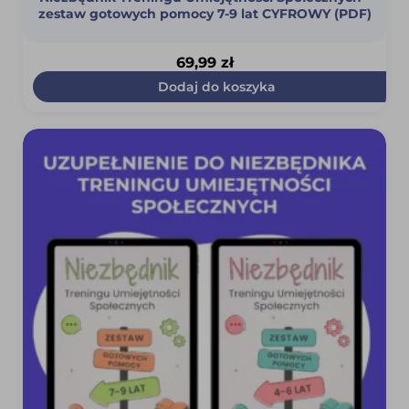
zestaw gotowych pomocy 7-9 lat CYFROWY (PDF)
69,99
zł
Dodaj do koszyka