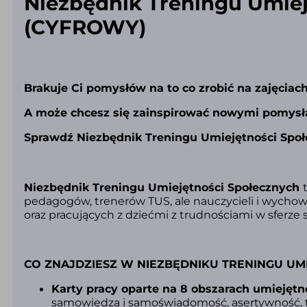
Niezbędnik Treningu Umiej
(CYFROWY)
Brakuje Ci pomysłów na to co zrobić na zajęciac
A może chcesz się zainspirować nowymi pomys
Sprawdź Niezbędnik Treningu Umiejętności Społ
Niezbędnik Treningu Umiejętności Społecznych
pedagogów, trenerów TUS, ale nauczycieli i wycho
oraz pracujących z dziećmi z trudnościami w sferze
CO ZNAJDZIESZ W NIEZBĘDNIKU TRENINGU UM
Karty pracy oparte na 8 obszarach umiejętn
samowiedza i samoświadomość, asertywność, te