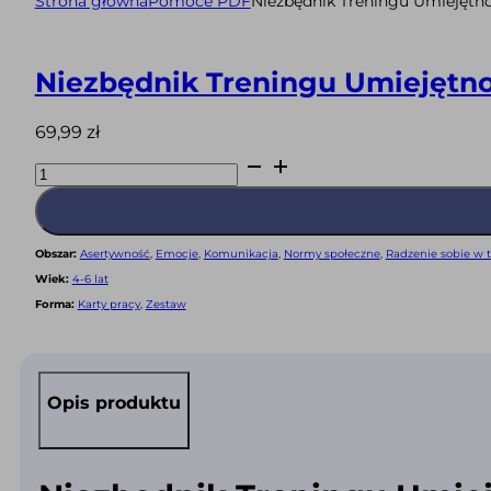
Strona główna
Pomoce PDF
Niezbędnik Treningu Umiejętn
Niezbędnik Treningu Umiejętn
69,99
zł
ilość
Niezbędnik
Treningu
Umiejętności
Społecznych
-
zestaw
Obszar:
Asertywność
,
Emocje
,
Komunikacja
,
Normy społeczne
,
Radzenie sobie w t
gotowych
pomocy
Wiek:
4-6 lat
4-
6
Forma:
Karty pracy
,
Zestaw
lat
CYFROWY
(PDF)
Opis produktu