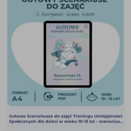
Gotowe Scenariusze do zajęć Treningu Umiejętności
Społecznych dla dzieci w wieku 10-13 lat – scenariusz
21 (Granice osobiste) (PDF)