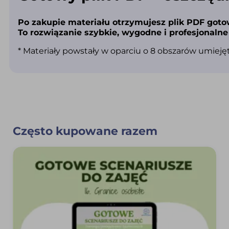
Po zakupie materiału otrzymujesz plik PDF gotow
To rozwiązanie szybkie, wygodne i profesjonaln
* Materiały powstały w oparciu o 8 obszarów umiej
Często kupowane razem