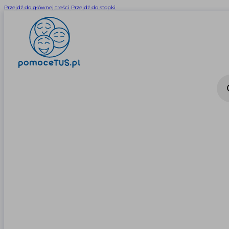
Przejdź do głównej treści
Przejdź do stopki
Wysz
prod
0
0