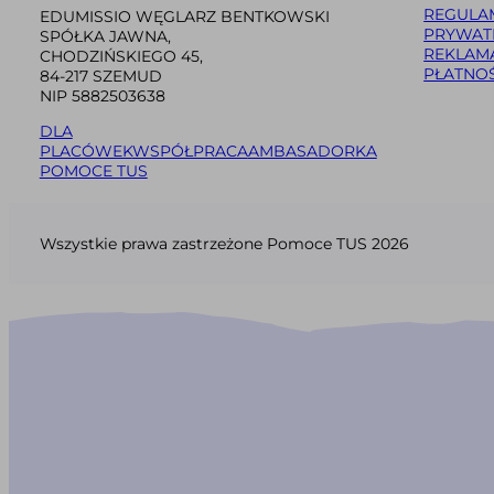
REGULA
EDUMISSIO WĘGLARZ BENTKOWSKI
PRYWAT
SPÓŁKA JAWNA,
REKLAM
CHODZIŃSKIEGO 45,
PŁATNOŚ
84-217 SZEMUD
NIP 5882503638
DLA
PLACÓWEK
WSPÓŁPRACA
AMBASADORKA
POMOCE TUS
Wszystkie prawa zastrzeżone Pomoce TUS 2026