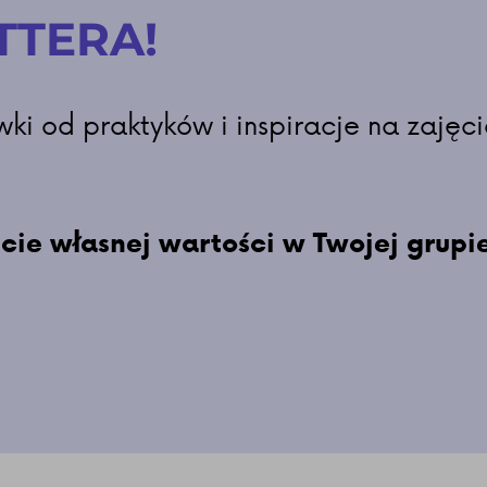
TTERA!
i od praktyków i inspiracje na zajęci
 własnej wartości w Twojej grupie