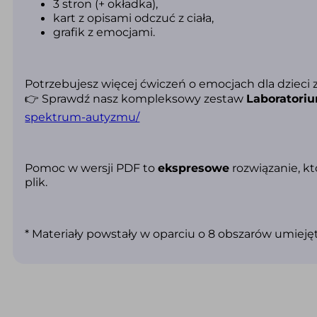
3 stron (+ okładka),
kart z opisami odczuć z ciała,
grafik z emocjami.
Potrzebujesz więcej ćwiczeń o emocjach dla dziec
👉 Sprawdź nasz kompleksowy zestaw
Laboratori
spektrum-autyzmu/
Pomoc w wersji PD
F to
ekspresowe
rozwiązanie, kt
plik.
* Materiały powstały w oparciu o 8 obszarów umiej