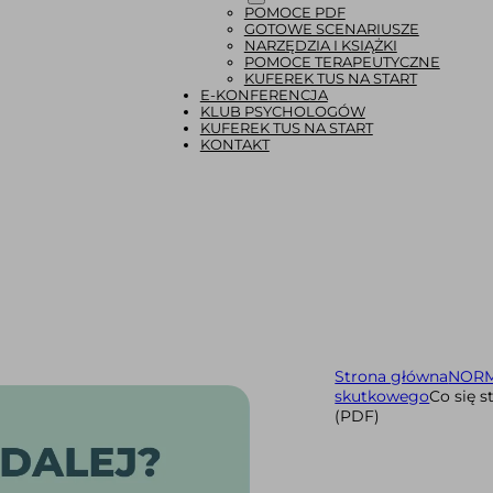
POMOCE PDF
GOTOWE SCENARIUSZE
NARZĘDZIA I KSIĄŻKI
POMOCE TERAPEUTYCZNE
KUFEREK TUS NA START
E-KONFERENCJA
KLUB PSYCHOLOGÓW
KUFEREK TUS NA START
KONTAKT
Strona główna
NORM
skutkowego
Co się 
(PDF)