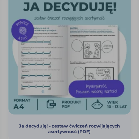
Ja decyduję! - zestaw ćwiczeń rozwijających
asertywność (PDF)