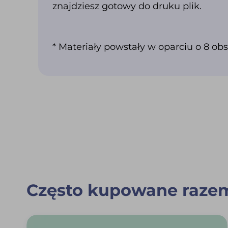
znajdziesz gotowy do druku plik.
* Materiały powstały w oparciu o 8 o
Często kupowane raze