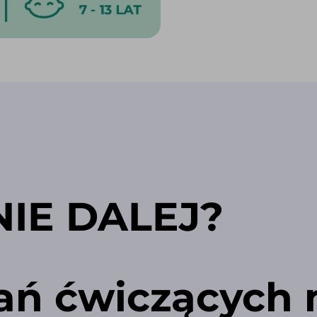
NIE DALEJ?
ań ćwiczących 