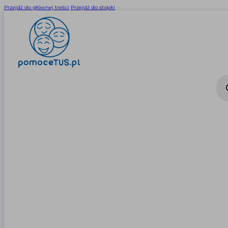
Przejdź do głównej treści
Przejdź do stopki
Wysz
prod
0
0