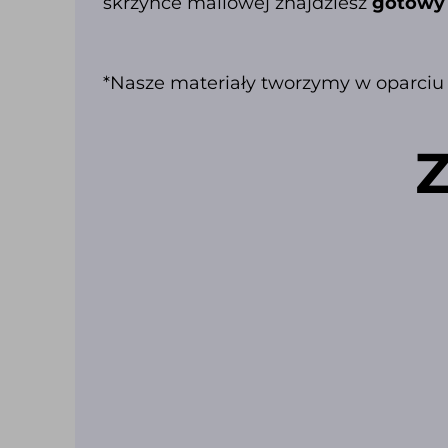
skrzynce mailowej znajdziesz
gotowy 
*Nasze materiały tworzymy w oparciu
Z