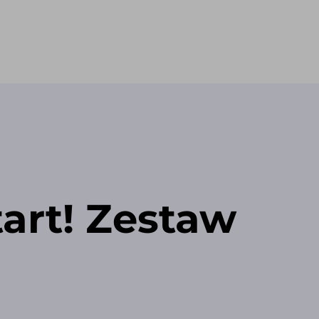
tart! Zestaw