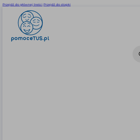
Przejdź do głównej treści
Przejdź do stopki
Wysz
prod
0
0