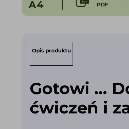
Opis produktu
Gotowi … Do
ćwiczeń i 