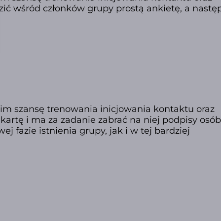
ić wśród członków grupy prostą ankietę, a nastę
 im szansę trenowania inicjowania kontaktu oraz
rtę i ma za zadanie zabrać na niej podpisy osób,
fazie istnienia grupy, jak i w tej bardziej