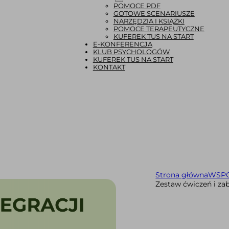
POMOCE PDF
GOTOWE SCENARIUSZE
NARZĘDZIA I KSIĄŻKI
POMOCE TERAPEUTYCZNE
KUFEREK TUS NA START
E-KONFERENCJA
KLUB PSYCHOLOGÓW
KUFEREK TUS NA START
KONTAKT
Strona główna
WSP
Zestaw ćwiczeń i za