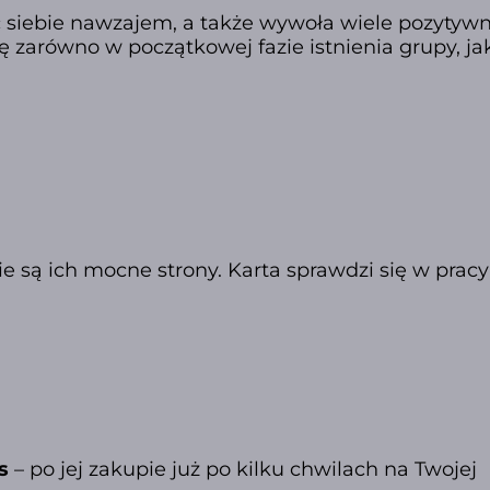
ć siebie nawzajem, a także wywoła wiele pozytyw
zarówno w początkowej fazie istnienia grupy, jak
 są ich mocne strony. Karta sprawdzi się w pracy
s
– po jej zakupie już po kilku chwilach na Twojej