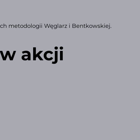
h metodologii Węglarz i Bentkowskiej.
w akcji