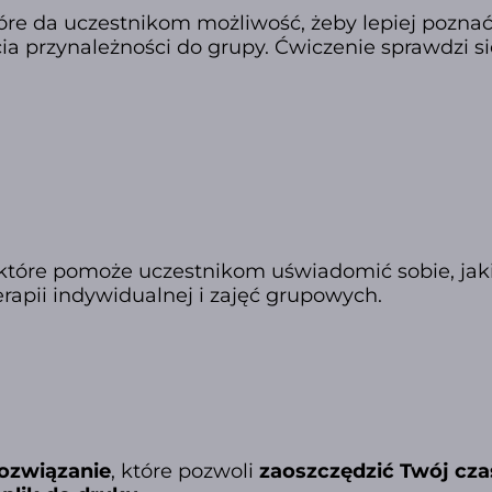
tóre da uczestnikom możliwość, żeby lepiej pozna
przynależności do grupy. Ćwiczenie sprawdzi się 
które pomoże uczestnikom uświadomić sobie, jakie
rapii indywidualnej i zajęć grupowych.
ozwiązanie
, które pozwoli
zaoszczędzić Twój cza