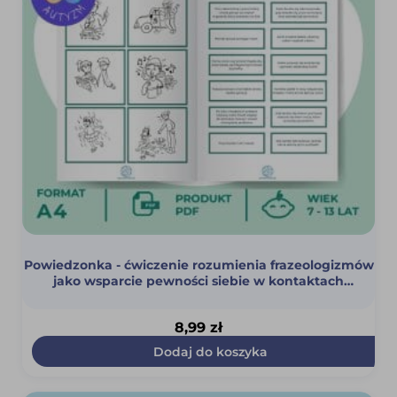
Powiedzonka - ćwiczenie rozumienia frazeologizmów
jako wsparcie pewności siebie w kontaktach
społecznych (PDF)
8,99
zł
Dodaj do koszyka