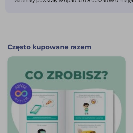
* Materiały powstały w oparciu o 8 obszarów umiej
Często kupowane razem