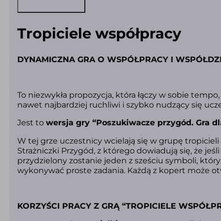
Tropiciele współpracy
DYNAMICZNA GRA O WSPÓŁPRACY I WSPÓŁDZ
To
niezwykła propozycja, która łączy w sobie tempo,
nawet najbardziej ruchliwi i szybko nudzący się ucze
Jest to
wersja gry “Poszukiwacze przygód. Gra dl
W tej grze uczestnicy wcielają się w grupę tropicie
Strażniczki Przygód, z którego dowiadują się, że j
przydzielony zostanie jeden z sześciu symboli, któr
wykonywać proste zadania. Każdą z kopert może otw
KORZYŚCI PRACY Z GRĄ “TROPICIELE WSPÓŁPR