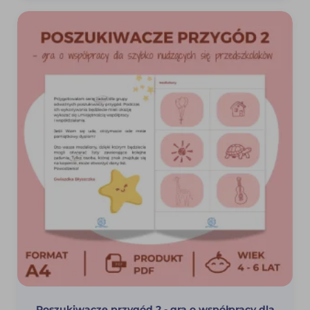
33,98 zł.
30,58 zł.
Poszukiwacze przygód 2 - gra o współpracy dla