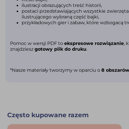
ilustracji obrazujących treść historii,
postaci przedstawiających wszystkie zwierzęta
ilustrującego wybraną część bajki,
przykładowych gier i zabaw, które wzbogacą tre
Pomoc w wersji PDF to
ekspresowe rozwiązanie
, 
znajdziesz
gotowy plik do druku
.
*Nasze materiały tworzymy w oparciu o
8 obszarów
Często kupowane razem