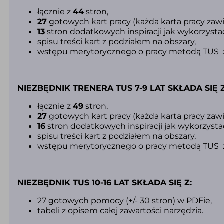
łącznie z
44
stron,
27
gotowych kart pracy (k
ażda karta pracy zawi
13
stron dodatkowych inspiracji jak wykorzystać
spisu treści kart z podziałem na obszary,
wstępu merytorycznego o pracy metodą TUS z
NIEZBĘDNIK TRENERA TUS 7-9 LAT SKŁADA SIĘ Z
łącznie z
49
stron,
27
gotowych kart pracy (k
ażda karta pracy zawi
16
stron dodatkowych inspiracji jak wykorzystać
spisu treści kart z podziałem na obszary,
wstępu merytorycznego o pracy metodą TUS 
NIEZBĘDNIK TUS 10-16 LAT SKŁADA SIĘ Z:
27 gotowych pomocy (+/- 30 stron) w PDFie,
tabeli z opisem całej zawartości narzędzia.