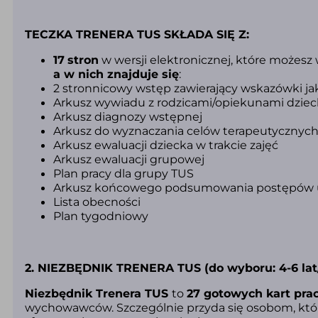
TECZKA TRENERA TUS SKŁADA SIĘ Z:
17
stron
w wersji elektronicznej, które możesz
a w nich znajduje się
:
2 stronnicowy wstęp zawierający wskazówki jak
Arkusz wywiadu z rodzicami/opiekunami dzie
Arkusz diagnozy wstępnej
Arkusz do wyznaczania celów terapeutycznyc
Arkusz ewaluacji dziecka w trakcie zajęć
Arkusz ewaluacji grupowej
Plan pracy dla grupy TUS
Arkusz końcowego podsumowania postępów 
Lista obecności
Plan tygodniowy
2. NIEZBĘDNIK TRENERA TUS (do wyboru: 4-6 lat/7-
Niezbędnik Trenera TUS
to
27 gotowych kart pra
wychowawców. Szczególnie przyda się osobom, któr