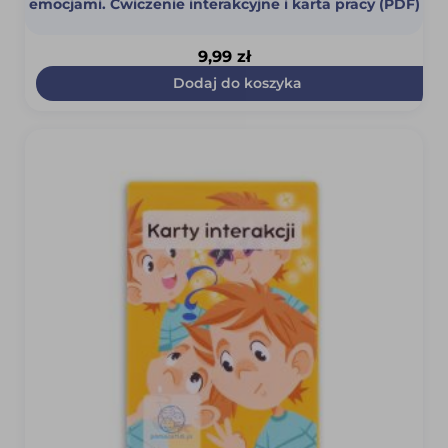
emocjami. Ćwiczenie interakcyjne i karta pracy (PDF)
9,99
zł
Dodaj do koszyka