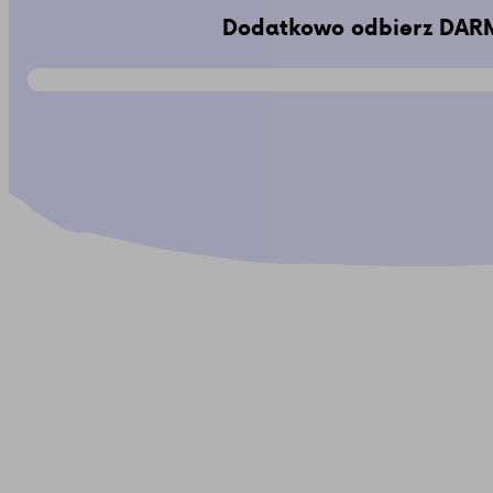
Dodatkowo odbierz DARM