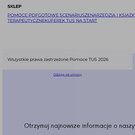
SKLEP
POMOCE PDF
GOTOWE SCENARIUSZE
NARZĘDZIA I KSIĄŻK
TERAPEUTYCZNE
KUFEREK TUS NA START
Wszystkie prawa zastrzeżone Pomoce TUS 2026
Odstąp od umowy
Otrzymuj najnowsze informacje o naszy