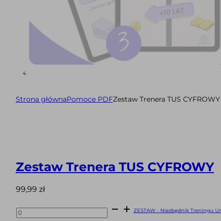
Strona główna
Pomoce PDF
Zestaw Trenera TUS CYFROWY
Zestaw Trenera TUS CYFROWY
99,99
zł
ilość
ZESTAW - Niezbędnik Treningu Um
ZESTAW
-