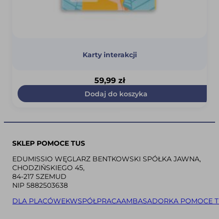
Karty interakcji
59,99
zł
Dodaj do koszyka
SKLEP POMOCE TUS
EDUMISSIO WĘGLARZ BENTKOWSKI SPÓŁKA JAWNA,
CHODZIŃSKIEGO 45,
84-217 SZEMUD
NIP 5882503638
DLA PLACÓWEK
WSPÓŁPRACA
AMBASADORKA POMOCE T