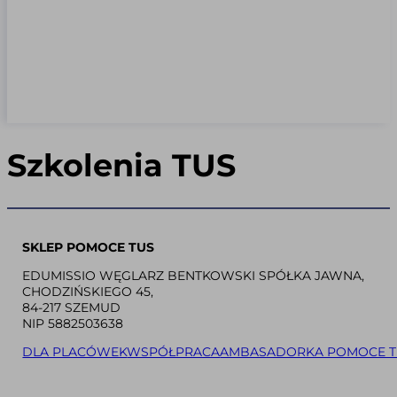
Szkolenia TUS
SKLEP POMOCE TUS
EDUMISSIO WĘGLARZ BENTKOWSKI SPÓŁKA JAWNA,
CHODZIŃSKIEGO 45,
84-217 SZEMUD
NIP 5882503638
DLA PLACÓWEK
WSPÓŁPRACA
AMBASADORKA POMOCE T