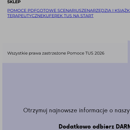
SKLEP
POMOCE PDF
GOTOWE SCENARIUSZE
NARZĘDZIA I KSIĄŻK
TERAPEUTYCZNE
KUFEREK TUS NA START
Wszystkie prawa zastrzeżone Pomoce TUS 2026
Otrzymuj najnowsze informacje o naszy
Dodatkowo odbierz DARM