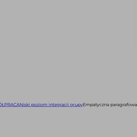
ÓŁPRACA
Niski poziom integracji grupy
Empatyczna paragrafowa