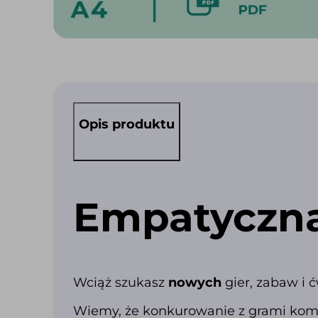
Opis produktu
Empatyczna
Wciąż szukasz
nowych
gier, zabaw i 
Wiemy, że konkurowanie z grami komp