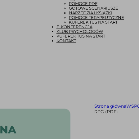
POMOCE PDF
GOTOWE SCENARIUSZE
NARZĘDZIA I KSIĄŻKI
POMOCE TERAPEUTYCZNE
KUFEREK TUS NA START
E-KONFERENCJA
KLUB PSYCHOLOGÓW
KUFEREK TUS NA START
KONTAKT
Strona główna
WSP
RPG (PDF)