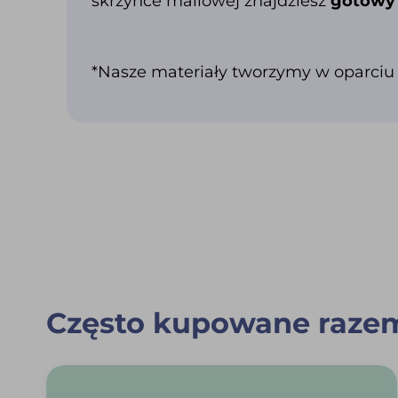
skrzynce mailowej znajdziesz
gotowy 
*Nasze materiały tworzymy w oparciu
Często kupowane raze