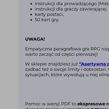
instrukcji dla prowadzącego (Mistr
instrukcji dla graczy zawierające
karty postaci,
50 kart gry.
UWAGA!
Empatyczna paragrafowa gra RPG rozpoc
warto zacząć od części pierwszej!
W sklepie znajdziesz już
“Asertywną p
zadbać też o swoje limity i dobrosta
sytuacjach, które wywołują u niej sil
Pomoc w wersji PDF to
ekspresowe r