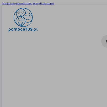
Przejdź do głównej treści
Przejdź do stopki
Wysz
prod
0
0