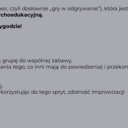
mes
, czyli dosłownie „gry w odgrywanie”), która jest
sychoedukacyjną.
ygodzie!
ą grupę do wspólnej zabawy,
ania tego, co inni mają do powiedzenia) i przekon
j,
korzystując do tego spryt, zdolność improwizacji