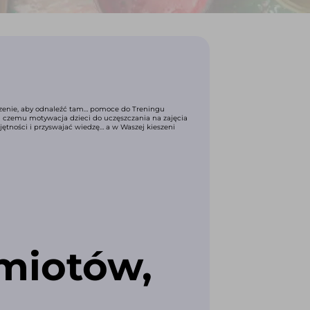
czenie, aby odnaleźć tam… pomoce do Treningu
ki czemu motywacja dzieci do uczęszczania na zajęcia
ętności i przyswajać wiedzę… a w Waszej kieszeni
miotów,