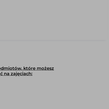
edmiotów, które możesz
 na zajęciach: