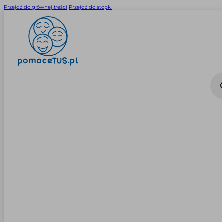
Przejdź do głównej treści
Przejdź do stopki
Wysz
prod
0
0