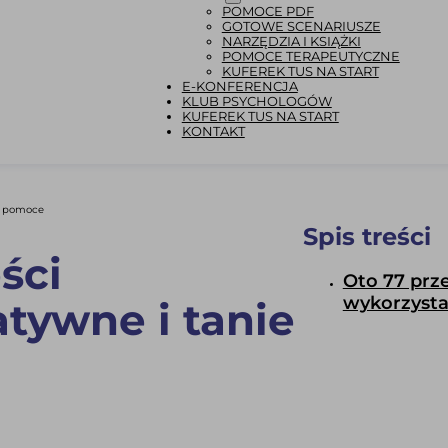
POMOCE PDF
GOTOWE SCENARIUSZE
NARZĘDZIA I KSIĄŻKI
POMOCE TERAPEUTYCZNE
KUFEREK TUS NA START
E-KONFERENCJA
KLUB PSYCHOLOGÓW
KUFEREK TUS NA START
KONTAKT
ie pomoce
Spis treści
ści
Oto 77 prz
wykorzystać
tywne i tanie