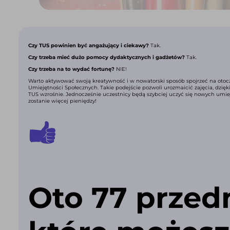
Czy TUS powinien być angażujący i ciekawy?
Tak.
Czy trzeba mieć dużo pomocy dydaktycznych i gadżetów?
Tak.
Czy trzeba na to wydać fortunę?
NIE!
Warto aktywować swoją kreatywność i w nowatorski sposób spojrzeć na oto
Umiejętności Społecznych. Takie podejście pozwoli urozmaicić zajęcia, dzię
TUS wzrośnie. Jednocześnie uczestnicy będą szybciej uczyć się nowych umiej
zostanie więcej pieniędzy!
Oto 77 przed