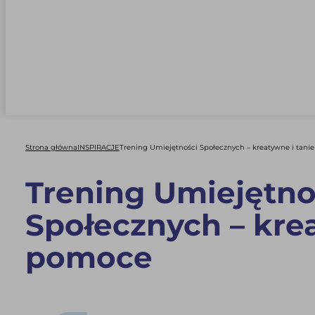
Strona główna
INSPIRACJE
Trening Umiejętności Społecznych – kreatywne i tan
Trening Umiejętno
Społecznych – krea
pomoce